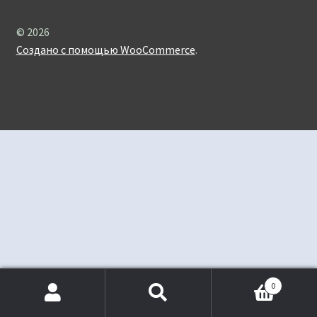
© 2026
Создано с помощью WooCommerce
.
0
Искать:
Поиск