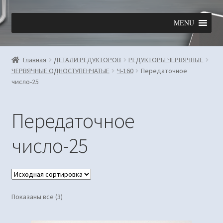
Перейти
Перейти
MENU
к
к
навигации
содержимому
Главная
ДЕТАЛИ РЕДУКТОРОВ
РЕДУКТОРЫ ЧЕРВЯЧНЫЕ
ЧЕРВЯЧНЫЕ ОДНОСТУПЕНЧАТЫЕ
Ч-160
Передаточное
число-25
Передаточное
число-25
Показаны все (3)