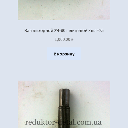
Вал выходной 2Ч-80 шлицевой Zшл=25
1,000.00
₴
В корзину