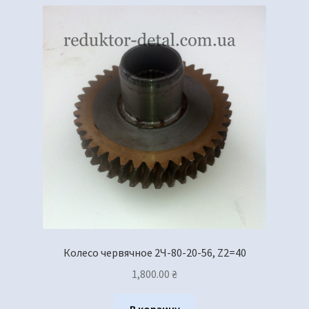
Колесо червячное 2Ч-80-20-56, Z2=40
1,800.00
₴
В корзину