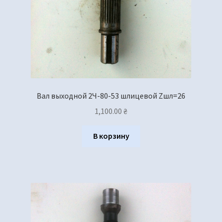
Вал выходной 2Ч-80-53 шлицевой Zшл=26
1,100.00
₴
В корзину