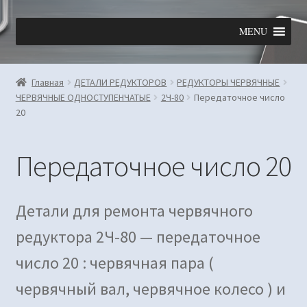
Перейти
Перейти
MENU
к
к
навигации
содержимому
Главная
ДЕТАЛИ РЕДУКТОРОВ
РЕДУКТОРЫ ЧЕРВЯЧНЫЕ
ЧЕРВЯЧНЫЕ ОДНОСТУПЕНЧАТЫЕ
2Ч-80
Передаточное число
20
Передаточное число 20
Детали для ремонта червячного
редуктора 2Ч-80 — передаточное
число 20 : червячная пара (
червячный вал, червячное колесо ) и