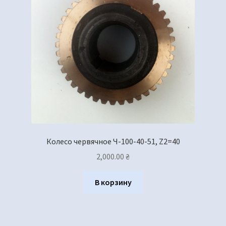
Колесо червячное Ч-100-40-51, Z2=40
2,000.00
₴
В корзину