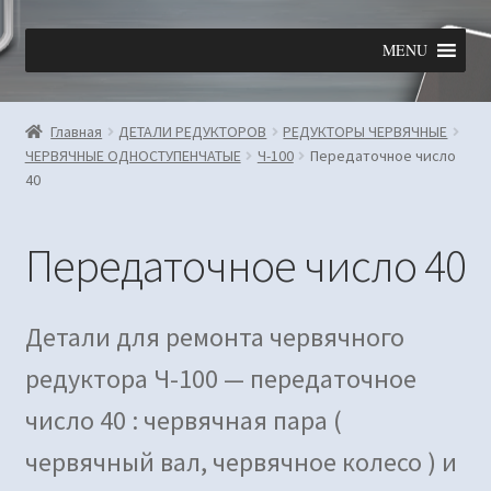
Перейти
Перейти
MENU
к
к
навигации
содержимому
Главная
ДЕТАЛИ РЕДУКТОРОВ
РЕДУКТОРЫ ЧЕРВЯЧНЫЕ
ЧЕРВЯЧНЫЕ ОДНОСТУПЕНЧАТЫЕ
Ч-100
Передаточное число
40
Передаточное число 40
Детали для ремонта червячного
редуктора Ч-100 — передаточное
число 40 : червячная пара (
червячный вал, червячное колесо ) и