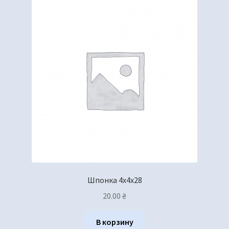
Шпонка 4х4х28
20.00
₴
В корзину