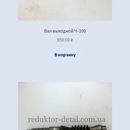
Вал выходной Ч-100
850.00
₴
В корзину