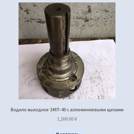
Водило выходное ЗМП-40 с аллюминиевыми щеками
1,200.00
₴
В корзину