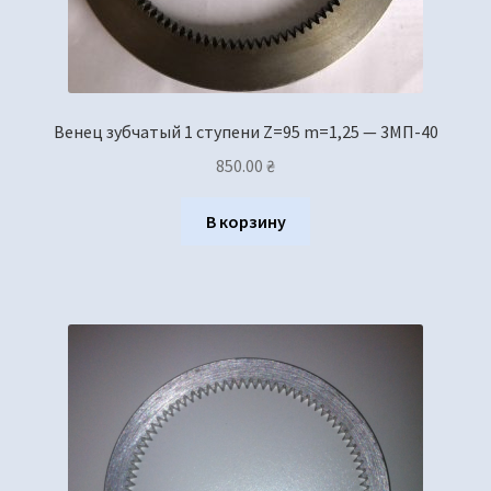
Венец зубчатый 1 ступени Z=95 m=1,25 — 3МП-40
850.00
₴
В корзину