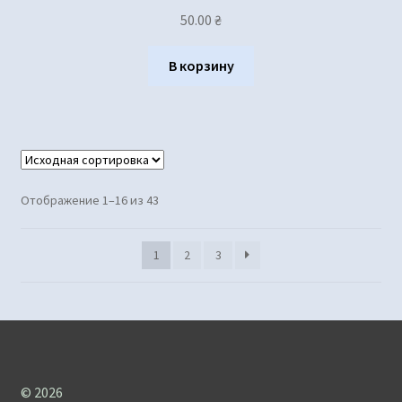
50.00
₴
В корзину
Отображение 1–16 из 43
1
2
3
© 2026