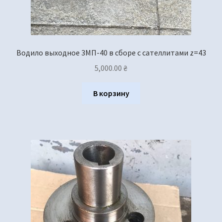
Водило выходное 3МП-40 в сборе с сателлитами z=43
5,000.00
₴
В корзину