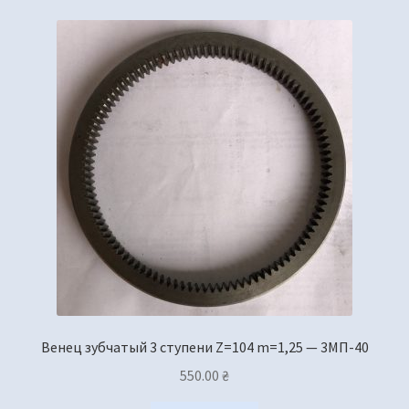
Венец зубчатый 3 ступени Z=104 m=1,25 — 3МП-40
550.00
₴