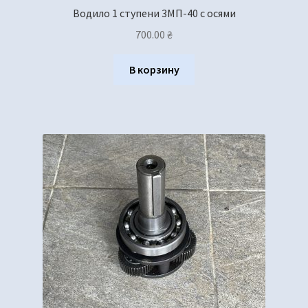
Водило 1 ступени 3МП-40 с осями
700.00
₴
В корзину