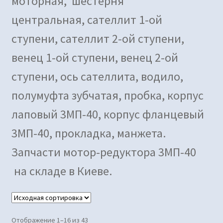
моторная, шестерня
центральная, сателлит 1-ой
ступени, сателлит 2-ой ступени,
венец 1-ой ступени, венец 2-ой
ступени, ось сателлита, водило,
полумуфта зубчатая, пробка, корпус
лаповый 3МП-40, корпус фланцевый
3МП-40, прокладка, манжета.
Запчасти мотор-редуктора 3МП-40
на складе в Киеве.
Отображение 1–16 из 43