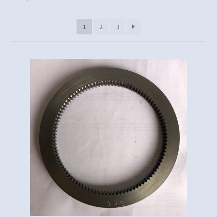
1
2
3