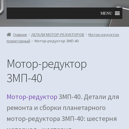
Перейти
Перейти
MENU
к
к
навигации
содержимому
Главная
ДЕТАЛИ МОТОР-РЕДУКТОРОВ
Мотор-редуктор
планетарный
Мотор-редуктор 3МП-40
Мотор-редуктор
3МП-40
Мотор-редуктор
3МП-40. Детали для
ремонта и сборки планетарного
мотор-редуктора 3МП-40: шестерня