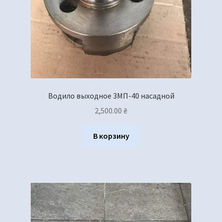
Водило выходное 3МП-40 насадной
2,500.00
₴
В корзину