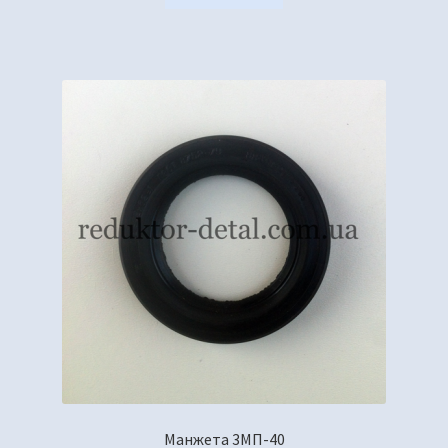
Манжета 3МП-40