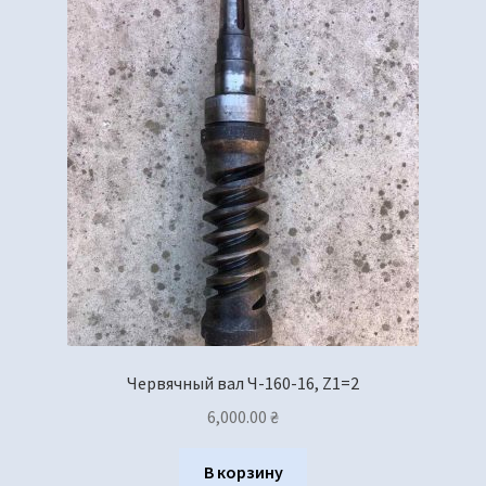
Червячный вал Ч-160-16, Z1=2
6,000.00
₴
В корзину