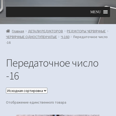
Перейти
Перейти
MENU
к
к
навигации
содержимому
Главная
ДЕТАЛИ РЕДУКТОРОВ
РЕДУКТОРЫ ЧЕРВЯЧНЫЕ
ЧЕРВЯЧНЫЕ ОДНОСТУПЕНЧАТЫЕ
Ч-160
Передаточное число
-16
Передаточное число
-16
Отображение единственного товара