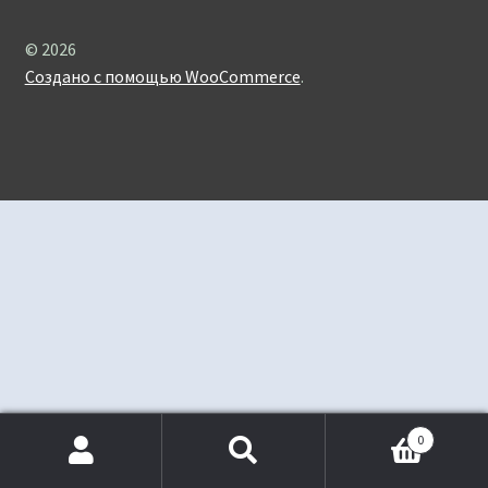
© 2026
Создано с помощью WooCommerce
.
0
Искать:
Поиск