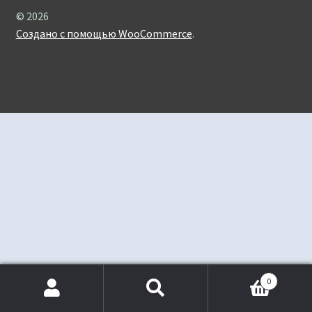
© 2026
Создано с помощью WooCommerce
.
0
Искать:
Поиск