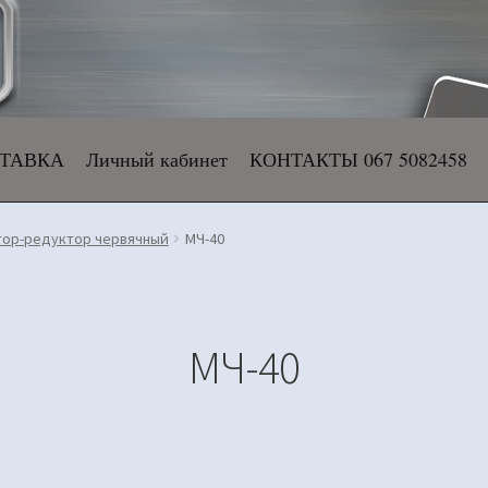
СТАВКА
Личный кабинет
КОНТАКТЫ 067 5082458
ор-редуктор червячный
МЧ-40
МЧ-40